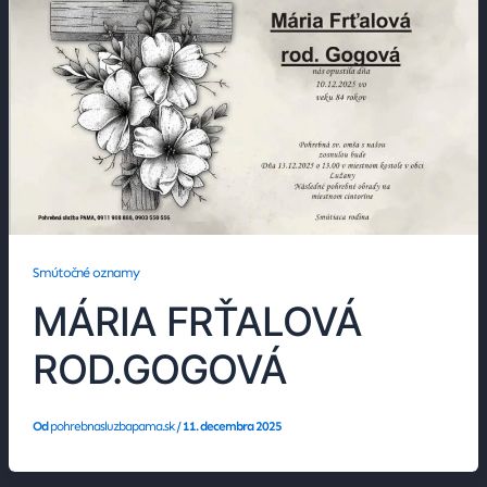
Smútočné oznamy
MÁRIA FRŤALOVÁ
ROD.GOGOVÁ
Od
pohrebnasluzbapama.sk
/
11. decembra 2025