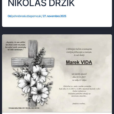
NIKOLAS DRŽÍK
Od
pohrebnasluzbapama.sk
/
27. novembra 2025