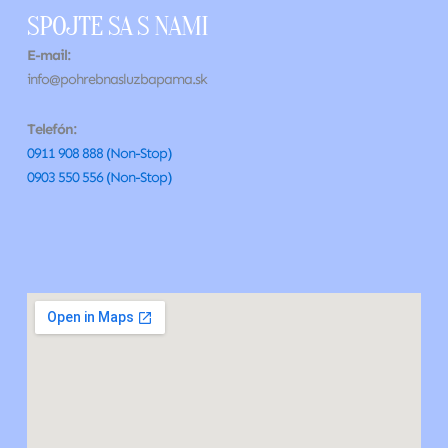
SPOJTE SA S NAMI
E-mail:
info@pohrebnasluzbapama.sk
Telefón:
0911 908 888 (Non-Stop)
0903 550 556 (Non-Stop)