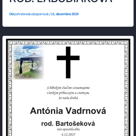
Od
pohrebnasluzbapama.sk
/
11. decembra 2025