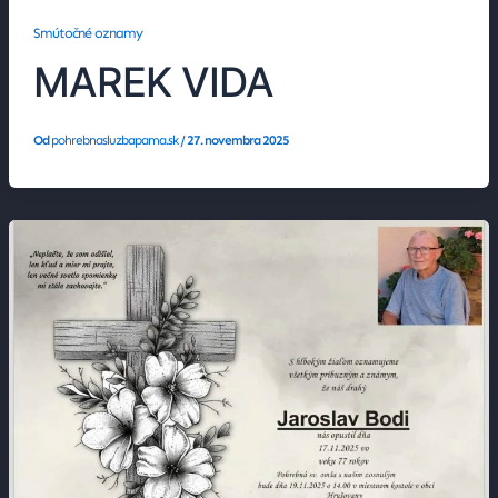
Smútočné oznamy
MAREK VIDA
Od
pohrebnasluzbapama.sk
/
27. novembra 2025