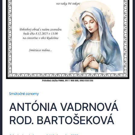
Smútočné oznamy
ANTÓNIA VADRNOVÁ
ROD. BARTOŠEKOVÁ